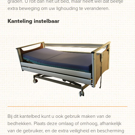
graden. U rolt dan niet uit bed, maar heeft wel dat beetje
extra beweging om uw lighouding te veranderen.
Kanteling instelbaar
Bij dit kantelbed kunt u ook gebruik maken van de
bedhekken. Plaats deze omlaag of omhoog, afhankelijk
van de gebruiker, en de extra veiligheid en bescherming