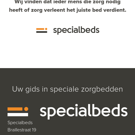
Wij vinden dat ieder mens die zorg nodig
heeft of zorg verleent het juiste bed verdient.
Uw gids in speciale zorgbedden
Specialbeds
Braillestraat 19