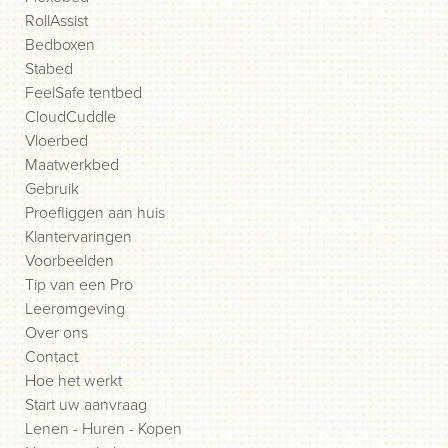
RollAssist
Bedboxen
Stabed
FeelSafe tentbed
CloudCuddle
Vloerbed
Maatwerkbed
Gebruik
Proefliggen aan huis
Klantervaringen
Voorbeelden
Tip van een Pro
Leeromgeving
Over ons
Contact
Hoe het werkt
Start uw aanvraag
Lenen - Huren - Kopen