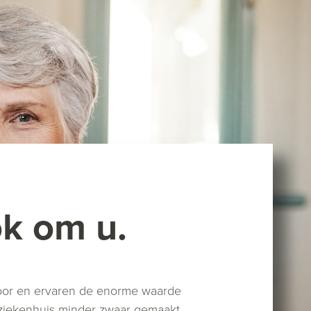
ok om u.
voor en ervaren de enorme waarde
of ziekenhuis minder zwaar gemaakt