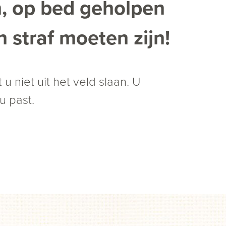
n, op bed geholpen
 straf moeten zijn!
 u niet uit het veld slaan. U
u past.