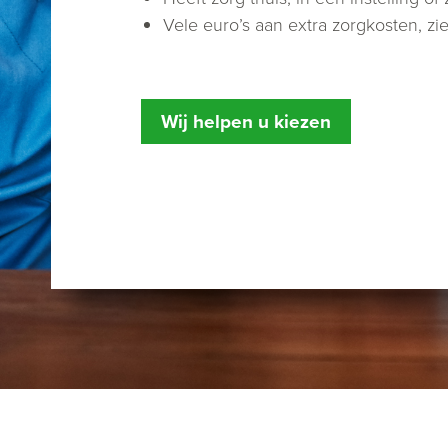
Vele euro’s aan extra zorgkosten, zi
Wij helpen u kiezen