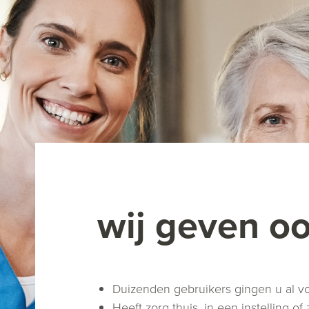
wij geven o
Duizenden gebruikers gingen u al 
Heeft zorg thuis, in een instelling 