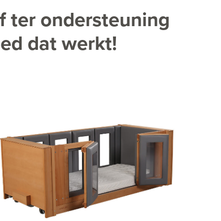
f ter ondersteuning
bed dat werkt!