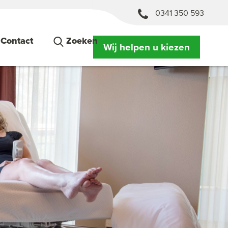
0341 350 593
Contact
Zoeken
Wij helpen u kiezen