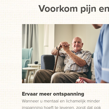
Voorkom pijn en
Ervaar meer ontspanning
Wanneer u mentaal en lichamelijk minder
inspanning hoeft te leveren, zorgt dat ook