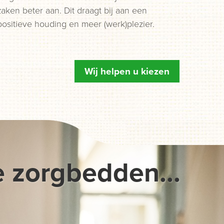
zaken beter aan. Dit draagt bij aan een
positieve houding en meer (werk)plezier.
Wij helpen u kiezen
e zorgbedden...