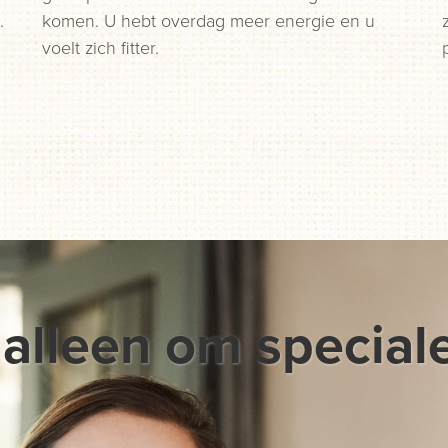
.
komen. U hebt overdag meer energie en u
voelt zich fitter.
 alleen om special