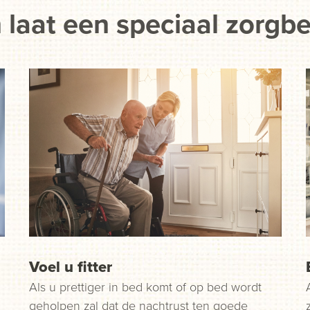
 laat een speciaal zorgb
Voel u fitter
Als u prettiger in bed komt of op bed wordt
geholpen zal dat de nachtrust ten goede