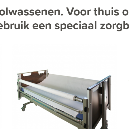
olwassenen. Voor thuis o
ebruik een speciaal zorg