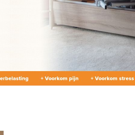
erbelasting
+ Voorkom pijn
+ Voorkom stress