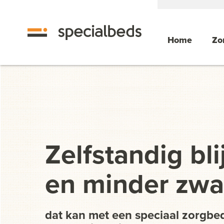
Home
Zo
Zelfstandig bli
en minder zwar
dat kan met een speciaal zorgbe