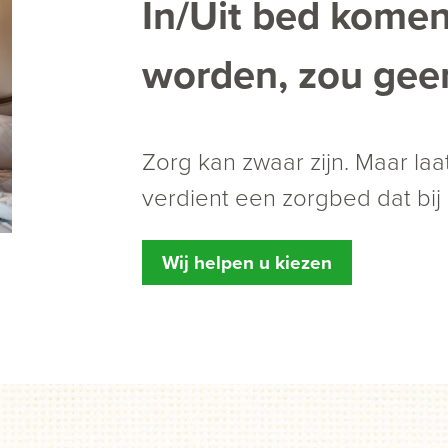
In/Uit bed kome
worden, zou geen
Zorg kan zwaar zijn. Maar laat
verdient een zorgbed dat bij 
Wij helpen u kiezen